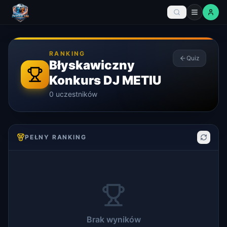
RANKING
Quiz
Błyskawiczny
Konkurs DJ METIU
0
uczestników
PEŁNY RANKING
Brak wyników