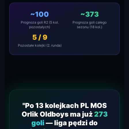
~100
~373
Prognoza goli R2 (5 kol.
Prognoza goli całego
pozostałych)
sezonu (18 kol.)
5 / 9
Pozostałe kolejki (2. runda)
"Po 13 kolejkach PL MOS
Orlik Oldboys ma już
273
goli
— liga pędzi do