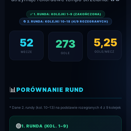
✅ 1. RUNDA: KOLEJKI 1–9 (ZAKOŃCZONA)
🔄 2. RUNDA: KOLEJKI 10–18 (4/9 ROZEGRANYCH)
52
5,25
273
MECZE
GOLE/MECZ
GOLE
📊
PORÓWNANIE RUND
* Dane 2. rundy (kol. 10–13) na podstawie rozegranych 4 z 9 kolejek
🟢
1. RUNDA (KOL. 1–9)