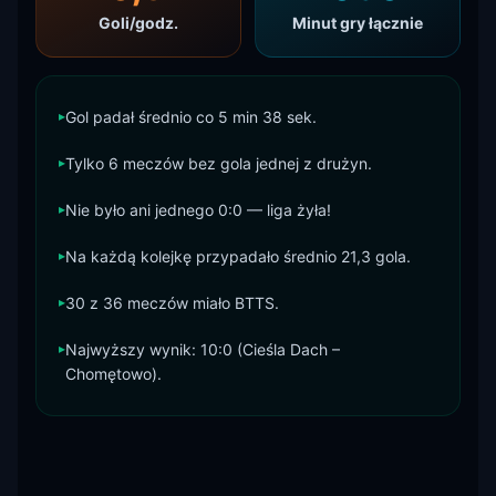
Goli/godz.
Minut gry łącznie
▸
Gol padał średnio co 5 min 38 sek.
▸
Tylko 6 meczów bez gola jednej z drużyn.
▸
Nie było ani jednego 0:0 — liga żyła!
▸
Na każdą kolejkę przypadało średnio 21,3 gola.
▸
30 z 36 meczów miało BTTS.
▸
Najwyższy wynik: 10:0 (Cieśla Dach –
Chomętowo).