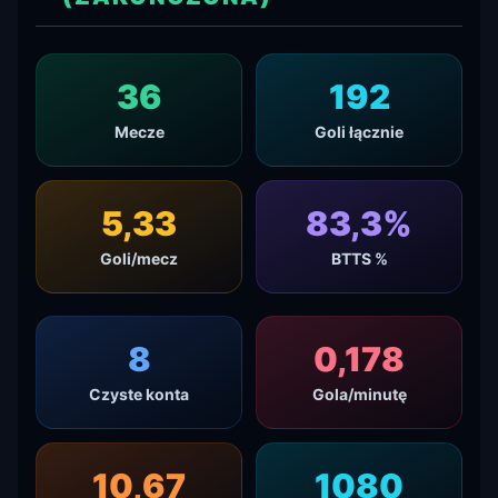
36
192
Mecze
Goli łącznie
5,33
83,3
%
Goli/mecz
BTTS %
8
0,178
Czyste konta
Gola/minutę
10,67
1080