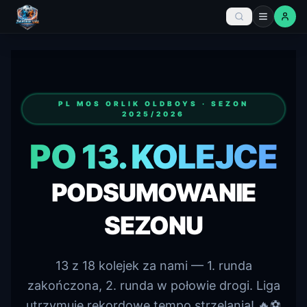
PL MOS ORLIK OLDBOYS · SEZON
2025/2026
PO 13. KOLEJCE
PODSUMOWANIE
SEZONU
13 z 18 kolejek za nami — 1. runda
zakończona, 2. runda w połowie drogi. Liga
utrzymuje rekordowe tempo strzelania! 🔥⚽