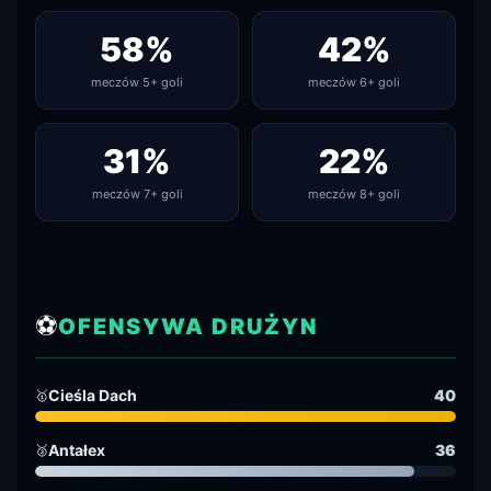
58%
42%
meczów 5+ goli
meczów 6+ goli
31%
22%
meczów 7+ goli
meczów 8+ goli
⚽
OFENSYWA DRUŻYN
Cieśla Dach
40
🥇
Antałex
36
🥈