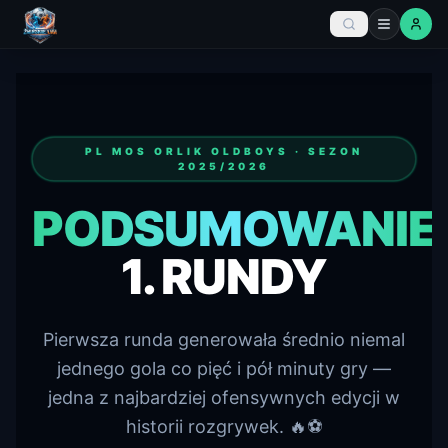
PL MOS ORLIK OLDBOYS · SEZON
2025/2026
PODSUMOWANIE
1. RUNDY
Pierwsza runda generowała średnio niemal
jednego gola co pięć i pół minuty gry —
jedna z najbardziej ofensywnych edycji w
historii rozgrywek. 🔥⚽