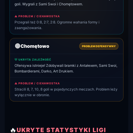
goli. Wygrali z Sami Swoi i Chomętowem.
⚠️ PROBLEM / CIEKAWOSTKA
Przegrali też 0:8, 2:7, 2:8. Ogromne wahania formy i
zaangażowania.
🟤
Chomętowo
PROBLEM DEFENSYWNY
💡 UKRYTA ZALEŻNOŚĆ
Ofensywa istnieje! Zdobywali bramki z Antałexem, Sami Swoi,
Bombardierami, Darko, Art Drukiem.
⚠️ PROBLEM / CIEKAWOSTKA
Stracili 8, 7, 10, 8 goli w pojedynczych meczach. Problem leży
wyłącznie w obronie.
🔥
UKRYTE STATYSTYKI LIGI