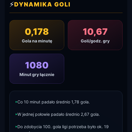
⚡
DYNAMIKA GOLI
0,178
10,67
Gola na minutę
Goli/godz. gry
1080
Minut gry łącznie
▸
Co 10 minut padało średnio 1,78 gola.
▸
W jednej połowie padało średnio 2,67 gola.
▸
Do zdobycia 100. gola ligi potrzeba było ok. 19