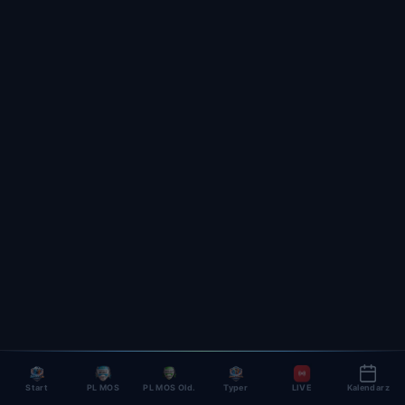
Start
PL MOS
PL MOS Old.
Typer
LIVE
Kalendarz